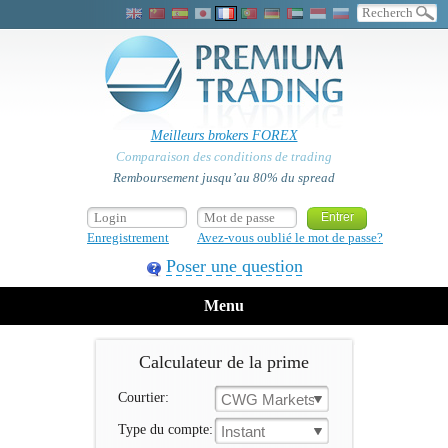
Meilleurs brokers FOREX
Comparaison des conditions de trading
Remboursement jusqu’au 80% du spread
Enregistrement
Avez-vous oublié le mot de passe?
Poser une question
Menu
Calculateur de la prime
Courtier:
CWG Markets
Type du compte:
Instant