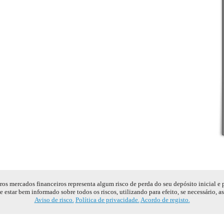
s mercados financeiros representa algum risco de perda do seu depósito inicial e
e estar bem informado sobre todos os riscos, utilizando para efeito, se necessário, a
Aviso de risco.
Política de privacidade.
Acordo de registo.