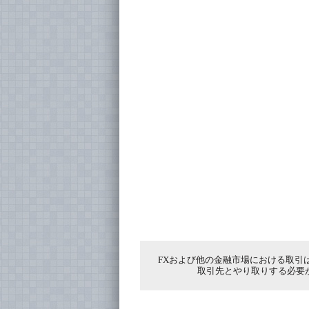
FXおよび他の金融市場における取引
取引先とやり取りする必要