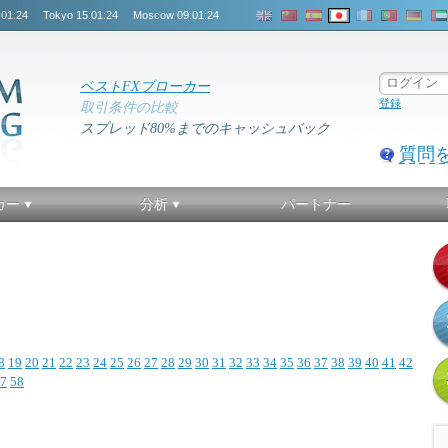
:01:24
Tokyo
15:01:24
Moscow
09:01:24
ベストFXブローカー
登録
取引条件の比較
スプレッド80%までのキャッシュバック
質問
カー
分析
パートナー
8
19
20
21
22
23
24
25
26
27
28
29
30
31
32
33
34
35
36
37
38
39
40
41
42
7
58