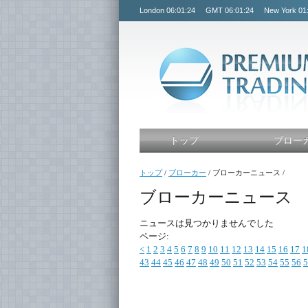
London
06:01:24
GMT
06:01:24
New York
01
トップ
ブロー
トップ
/
ブローカー
/
ブローカーニュース
/
ブローカーニュース
ニュースは見つかりませんでした
ページ:
<
1
2
3
4
5
6
7
8
9
10
11
12
13
14
15
16
17
1
43
44
45
46
47
48
49
50
51
52
53
54
55
56
5