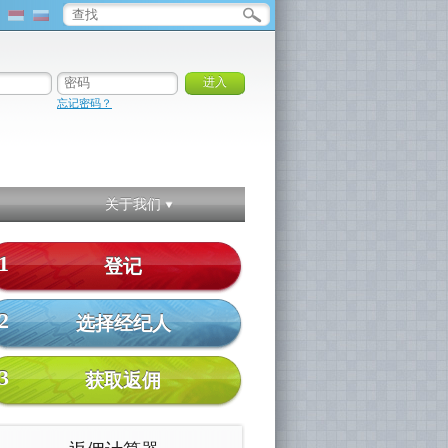
忘记密码？
关于我们
1
登记
2
选择经纪人
3
获取返佣