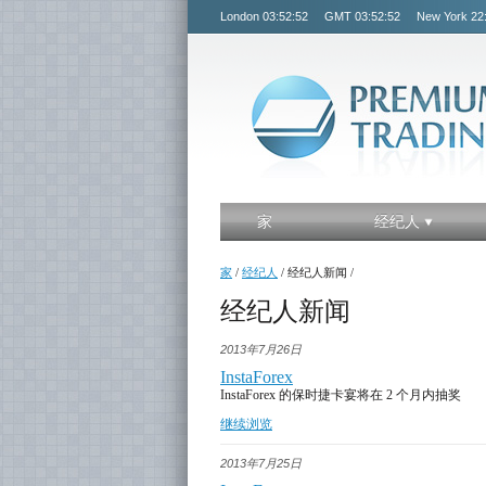
London
03:52:53
GMT
03:52:53
New York
22
家
经纪人
家
/
经纪人
/
经纪人新闻
/
经纪人新闻
2013年7月26日
InstaForex
InstaForex 的保时捷卡宴将在 2 个月内抽奖
继续浏览
2013年7月25日