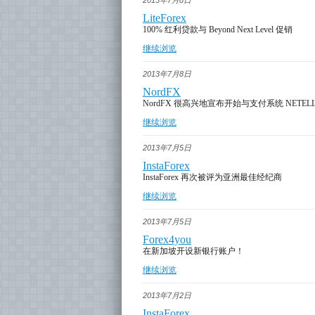
2013年7月8日
LiteForex
100% 红利贷款与 Beyond Next Level 促销
继续浏览
2013年7月8日
NordFX
NordFX 很高兴地宣布开始与支付系统 NETELL
继续浏览
2013年7月5日
InstaForex
InstaForex 再次被评为亚洲最佳经纪商
继续浏览
2013年7月5日
Forex4you
在新加坡开设新银行账户！
继续浏览
2013年7月2日
InstaForex