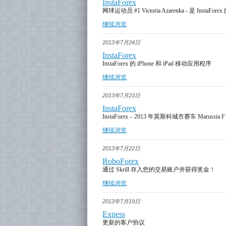
InstaForex
网球运动员 #1 Victoria Azarenka - 是 InstaFo
继续浏览
2013年7月24日
InstaForex
InstaForex 的 iPhone 和 iPad 移动应用程序
继续浏览
2013年7月23日
InstaForex
InstaForex – 2013 年莫斯科城市赛车 Marussi
继续浏览
2013年7月22日
RoboForex
通过 Skrill 存入您的交易账户并获得奖金！
继续浏览
2013年7月19日
Exness
更新的客户协议