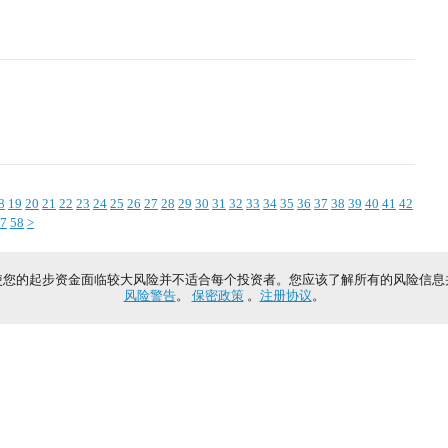
8
19
20
21
22
23
24
25
26
27
28
29
30
31
32
33
34
35
36
37
38
39
40
41
42
7
58
>
使您的起步资金面临较大风险并不适合每个投资者。您应该了解所有的风险信息
风险警告
。
保密政策
。
注册协议
。