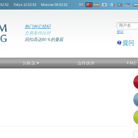
:52:53
Tokyo
12:52:53
Moscow
06:52:53
热门外汇经纪
登记
交易条件比对
回扣高达80％的蔓延
提问
FAQ
分析员
合作伙伴