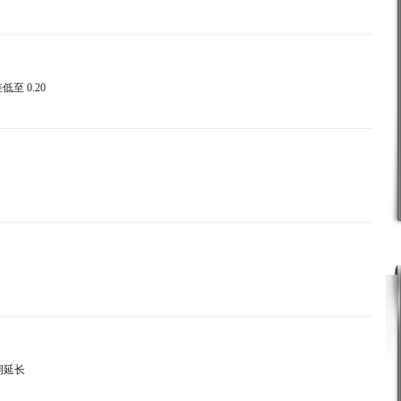
低至 0.20
日期延长