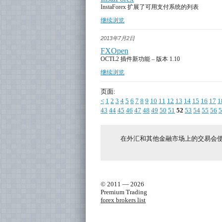
InstaForex 扩展了可用支付系统的列表
继续浏览
2013年7月2日
FXOpen
OCTL2 插件新功能 – 版本 1.10
继续浏览
页面:
<
1
2
3
4
5
6
7
8
9
10
11
12
13
14
15
16
17
1
43
44
45
46
47
48
49
50
51
52
53
54
55
56
5
在外汇和其他金融市场上的交易会
© 2011 — 2026
Premium Trading
forex brokers list