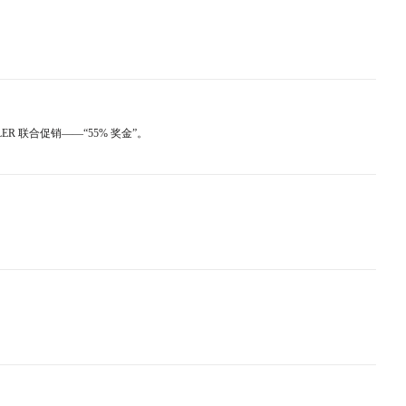
ER 联合促销——“55% 奖金”。