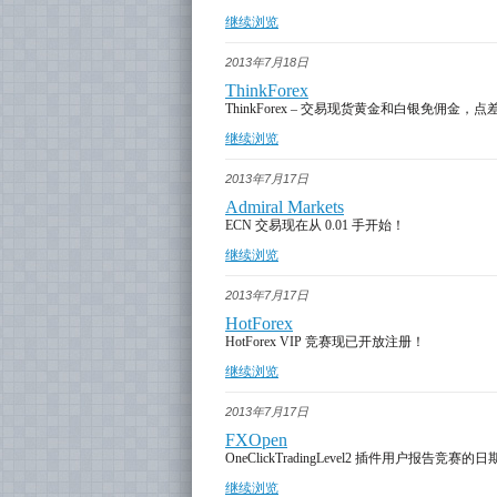
继续浏览
2013年7月18日
ThinkForex
ThinkForex – 交易现货黄金和白银免佣金，点差
继续浏览
2013年7月17日
Admiral Markets
ECN 交易现在从 0.01 手开始！
继续浏览
2013年7月17日
HotForex
HotForex VIP 竞赛现已开放注册！
继续浏览
2013年7月17日
FXOpen
OneClickTradingLevel2 插件用户报告竞赛的
继续浏览