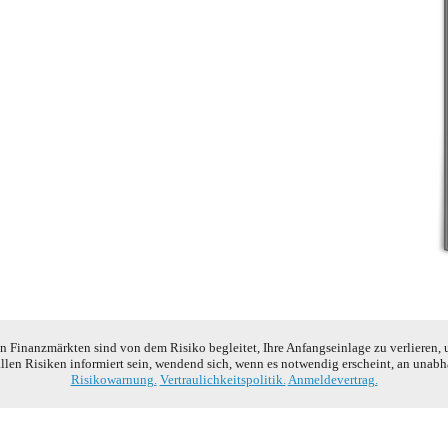
 Finanzmärkten sind von dem Risiko begleitet, Ihre Anfangseinlage zu verlieren, 
allen Risiken informiert sein, wendend sich, wenn es notwendig erscheint, an unab
Risikowarnung.
Vertraulichkeitspolitik.
Anmeldevertrag.