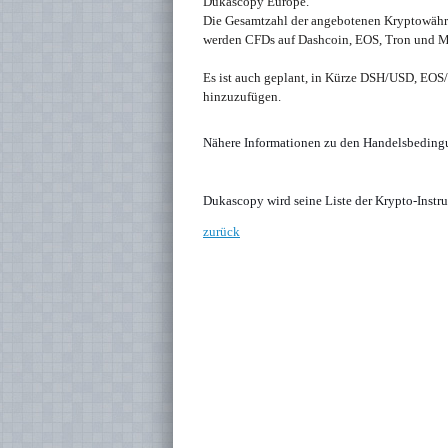
Dukascopy Europe.
Die Gesamtzahl der angebotenen Kryptowähru
werden CFDs auf Dashcoin, EOS, Tron und M
Es ist auch geplant, in Kürze DSH/USD, E
hinzuzufügen.
Nähere Informationen zu den Handelsbedingu
Dukascopy wird seine Liste der Krypto-Inst
zurück