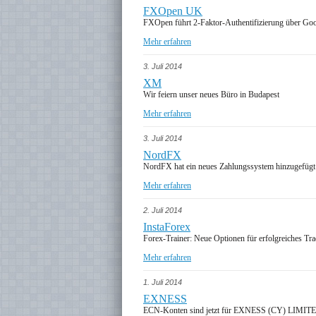
FXOpen UK
FXOpen führt 2-Faktor-Authentifizierung über Goog
Mehr erfahren
3. Juli 2014
XM
Wir feiern unser neues Büro in Budapest
Mehr erfahren
3. Juli 2014
NordFX
NordFX hat ein neues Zahlungssystem hinzugefü
Mehr erfahren
2. Juli 2014
InstaForex
Forex-Trainer: Neue Optionen für erfolgreiches Tr
Mehr erfahren
1. Juli 2014
EXNESS
ECN-Konten sind jetzt für EXNESS (CY) LIMITE