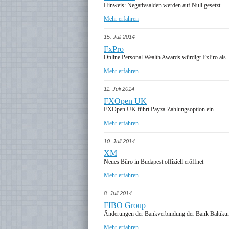
Hinweis: Negativsalden werden auf Null gesetzt
Mehr erfahren
15. Juli 2014
FxPro
Online Personal Wealth Awards würdigt FxPro als
Mehr erfahren
11. Juli 2014
FXOpen UK
FXOpen UK führt Payza-Zahlungsoption ein
Mehr erfahren
10. Juli 2014
XM
Neues Büro in Budapest offiziell eröffnet
Mehr erfahren
8. Juli 2014
FIBO Group
Änderungen der Bankverbindung der Bank Baltik
Mehr erfahren