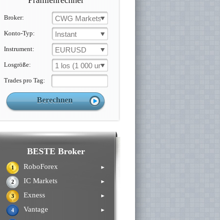
Prämienrechner
Broker:
CWG Markets
Konto-Typ:
Instant
Instrument:
EURUSD
Losgröße:
1 los (1 000 un.)
Trades pro Tag:
BESTE Broker
RoboForex
►
1
IC Markets
►
2
Exness
►
3
Vantage
►
4