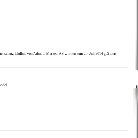
enschutzrichtlinie von Admiral Markets AS wurden zum 25. Juli 2014 geändert
andel