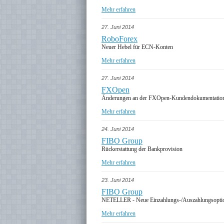
Mehr erfahren
27. Juni 2014
RoboForex
Neuer Hebel für ECN-Konten
Mehr erfahren
27. Juni 2014
FXOpen
Änderungen an der FXOpen-Kundendokumentatio
Mehr erfahren
24. Juni 2014
FIBO Group
Rückerstattung der Bankprovision
Mehr erfahren
23. Juni 2014
FIBO Group
NETELLER - Neue Einzahlungs-/Auszahlungsopti
Mehr erfahren