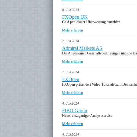
8. Juli 2014
FXOpen UK
Geld per lokaler Überweisung einzahlen
Mehr erfahren
7. Juli 2014
Admiral Markets AS
Die Allgemeinen Geschäftsbedingungen und die Dat
Mehr erfahren
7. Juli 2014
FXOpen
FXOpen präsentiert Video-Tutorials zum Devisenh
Mehr erfahren
4. Juli 2014
FIBO Group
Neuer einzigartiger Analyseservice
Mehr erfahren
4. Juli 2014