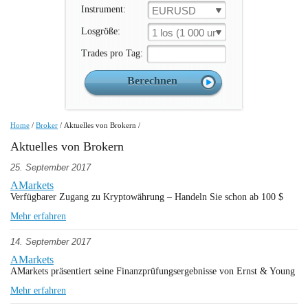
Instrument:
EURUSD
Losgröße:
1 los (1 000 un.)
Trades pro Tag:
Home
/
Broker
/
Aktuelles von Brokern
/
Aktuelles von Brokern
25. September 2017
AMarkets
Verfügbarer Zugang zu Kryptowährung – Handeln Sie schon ab 100 $
Mehr erfahren
14. September 2017
AMarkets
AMarkets präsentiert seine Finanzprüfungsergebnisse von Ernst & Young
Mehr erfahren