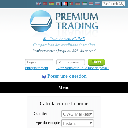
Meilleurs brokers FOREX
Comparaison des conditions de trading
Remboursement jusqu’au 80% du spread
Enregistrement
Avez-vous oublié le mot de passe?
Poser une question
Menu
Calculateur de la prime
Courtier:
CWG Markets
Type du compte:
Instant