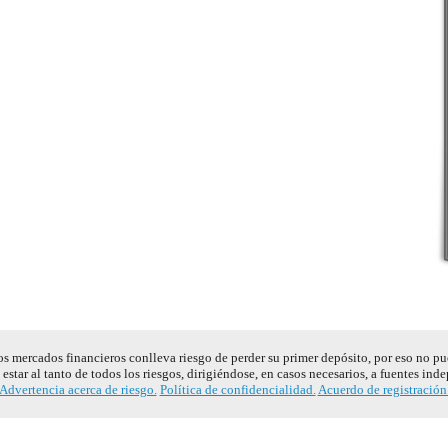
s mercados financieros conlleva riesgo de perder su primer depósito, por eso no pu
estar al tanto de todos los riesgos, dirigiéndose, en casos necesarios, a fuentes ind
Advertencia acerca de riesgo.
Política de confidencialidad.
Acuerdo de registración