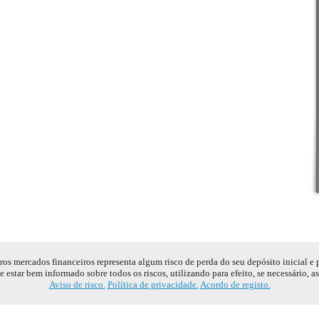
s mercados financeiros representa algum risco de perda do seu depósito inicial e
e estar bem informado sobre todos os riscos, utilizando para efeito, se necessário, a
Aviso de risco.
Política de privacidade.
Acordo de registo.