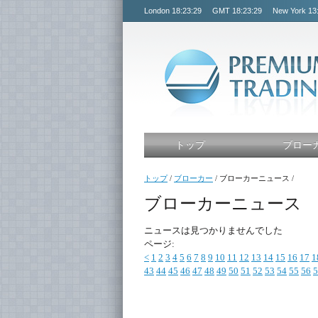
London
18:23:29
GMT
18:23:29
New York
13
トップ
ブロー
トップ
/
ブローカー
/
ブローカーニュース
/
ブローカーニュース
ニュースは見つかりませんでした
ページ:
<
1
2
3
4
5
6
7
8
9
10
11
12
13
14
15
16
17
1
43
44
45
46
47
48
49
50
51
52
53
54
55
56
5