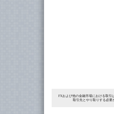
FXおよび他の金融市場における取引
取引先とやり取りする必要