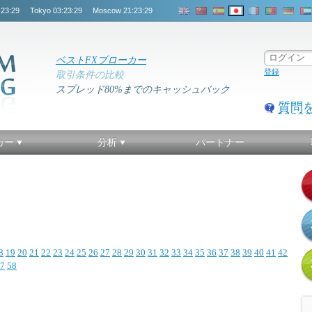
:23:29
Tokyo
03:23:29
Moscow
21:23:29
ベストFXブローカー
登録
取引条件の比較
スプレッド80%までのキャッシュバック
質問
カー
分析
パートナー
8
19
20
21
22
23
24
25
26
27
28
29
30
31
32
33
34
35
36
37
38
39
40
41
42
7
58