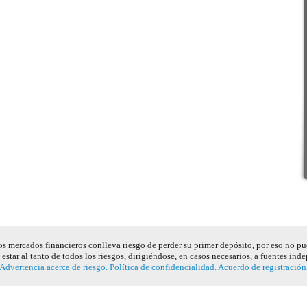
s mercados financieros conlleva riesgo de perder su primer depósito, por eso no pu
estar al tanto de todos los riesgos, dirigiéndose, en casos necesarios, a fuentes ind
Advertencia acerca de riesgo.
Política de confidencialidad.
Acuerdo de registración