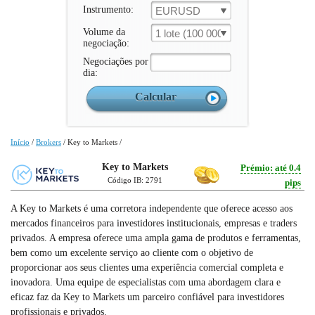
Instrumento:
EURUSD
Volume da
1 lote (100 000 un.)
negociação:
Negociações por
dia:
Início
/
Brokers
/
Key to Markets
/
Key to Markets
Prémio: até 0.4
Código IB: 2791
pips
A Key to Markets é uma corretora independente que oferece acesso aos
mercados financeiros para investidores institucionais, empresas e traders
privados. A empresa oferece uma ampla gama de produtos e ferramentas,
bem como um excelente serviço ao cliente com o objetivo de
proporcionar aos seus clientes uma experiência comercial completa e
inovadora. Uma equipe de especialistas com uma abordagem clara e
eficaz faz da Key to Markets um parceiro confiável para investidores
profissionais e privados.