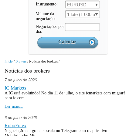
Instrumento:
EURUSD
Volume da
1 lote (1 000 un.)
negociação:
Negociações por
dia:
Início
/
Brokers
/
Notícias dos brokers
/
Notícias dos brokers
7 de julho de 2026
IC Markets
A IC está evoluindo! No dia 11 de julho, o site icmarkets.com migrará
para ic.com.
Ler mais...
6 de julho de 2026
RoboForex
Negociação em grande escala no Telegram com o aplicativo
MobileTrader Mini.