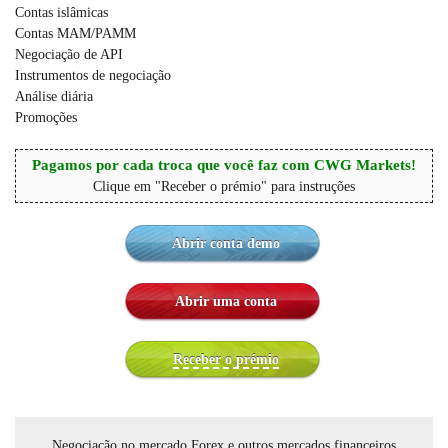
Contas islâmicas
Contas MAM/PAMM
Negociação de API
Instrumentos de negociação
Análise diária
Promoções
Pagamos por cada troca que você faz com CWG Markets!
Clique em "Receber o prémio" para instruções
Abrir conta demo
Abrir uma conta
Receber o prémio
Negociação no mercado Forex e outros mercados financeiros