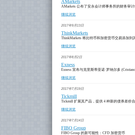
AMarkets
AMarkets 公布了安永会计师事务所的财务审
继续浏览
2017年9月13日
ThinkMarkets
ThinkMarkets 将比特币和加密货币交易添
继续浏览
2017年8月2日
Exness
Exness 宣布与克里斯蒂亚诺·罗纳尔多 (Cristia
继续浏览
2017年7月19日
Tickmill
Tickmill 扩展其产品，提供 4 种新的债券差价
继续浏览
2017年7月14日
FIBO Group
FIBO Group 的新可能性：CFD 加密货币