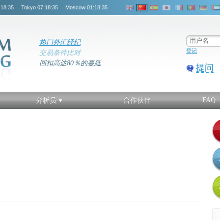
:18:36
Tokyo
07:18:36
Moscow
01:18:36
热门外汇经纪
登记
交易条件比对
回扣高达80％的蔓延
提问
FAQ
分析员
合作伙伴