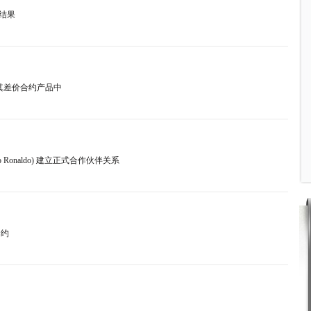
计结果
加到其差价合约产品中
no Ronaldo) 建立正式合作伙伴关系
合约