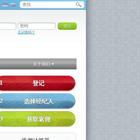
忘记密码？
关于我们
1
登记
2
选择经纪人
3
获取返佣