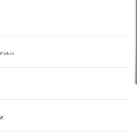
差价合约经纪商
功能