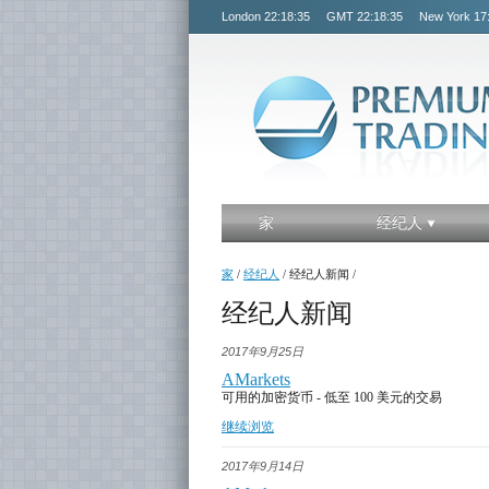
London
22:18:36
GMT
22:18:36
New York
17
家
经纪人
家
/
经纪人
/
经纪人新闻
/
经纪人新闻
2017年9月25日
AMarkets
可用的加密货币 - 低至 100 美元的交易
继续浏览
2017年9月14日