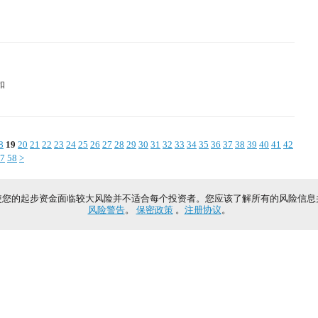
扣
8
19
20
21
22
23
24
25
26
27
28
29
30
31
32
33
34
35
36
37
38
39
40
41
42
7
58
>
使您的起步资金面临较大风险并不适合每个投资者。您应该了解所有的风险信息
风险警告
。
保密政策
。
注册协议
。