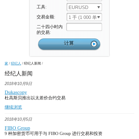
工具:
EURUSD
交易金额:
1 手 (1 000 单位)
二十四小时内
的交易:
家
/
经纪人
/
经纪人新闻
/
经纪人新闻
2018年10月9日
Dukascopy
杜高斯贝推出以太差价合约交易
继续浏览
2018年10月5日
FIBO Group
9 种加密货币可用于与 FIBO Group 进行交易和投资