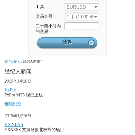
工具:
EURUSD
交易金额:
1 手 (1 000 单位)
二十四小时内
的交易:
家
/
经纪人
/
经纪人新闻
/
经纪人新闻
2015年3月16日
FxPro
FxPro MT5 现已上线
继续浏览
2015年3月16日
EXNESS
EXNESS 支持拯救北极熊的项目