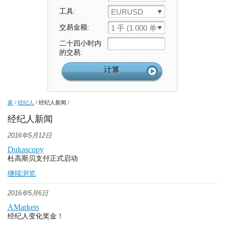
工具:
EURUSD
交易金额:
1 手 (1 000 单位)
二十四小时内
的交易:
家
/
经纪人
/
经纪人新闻
/
经纪人新闻
2016年5月12日
Dukascopy
杜高斯贝支付正式启动
继续浏览
2016年5月6日
AMarkets
经纪人变化奖金！