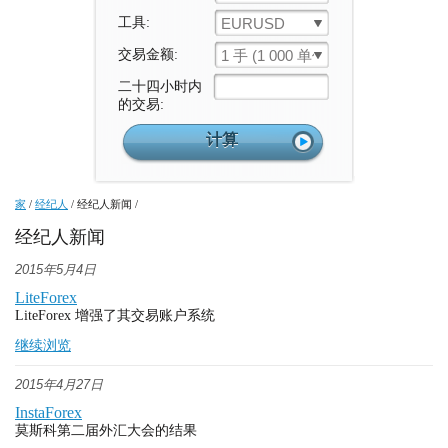
工具:
EURUSD
交易金额:
1 手 (1 000 单位)
二十四小时内
的交易:
家
/
经纪人
/
经纪人新闻
/
经纪人新闻
2015年5月4日
LiteForex
LiteForex 增强了其交易账户系统
继续浏览
2015年4月27日
InstaForex
莫斯科第二届外汇大会的结果