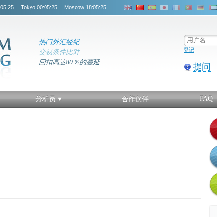
:05:26
Tokyo
00:05:26
Moscow
18:05:26
热门外汇经纪
登记
交易条件比对
回扣高达80％的蔓延
提问
FAQ
分析员
合作伙伴