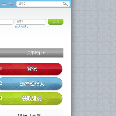
忘记密码？
关于我们
1
登记
2
选择经纪人
3
获取返佣