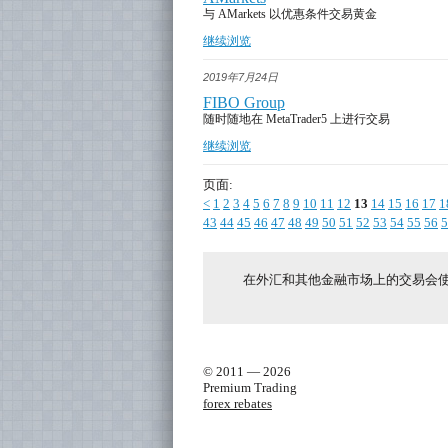
与 AMarkets 以优惠条件交易黄金
继续浏览
2019年7月24日
FIBO Group
随时随地在 MetaTrader5 上进行交易
继续浏览
页面:
<
1
2
3
4
5
6
7
8
9
10
11
12
13
14
15
16
17
1
43
44
45
46
47
48
49
50
51
52
53
54
55
56
5
在外汇和其他金融市场上的交易会
© 2011 — 2026
Premium Trading
forex rebates