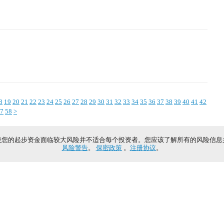
8
19
20
21
22
23
24
25
26
27
28
29
30
31
32
33
34
35
36
37
38
39
40
41
42
7
58
>
使您的起步资金面临较大风险并不适合每个投资者。您应该了解所有的风险信息
风险警告
。
保密政策
。
注册协议
。