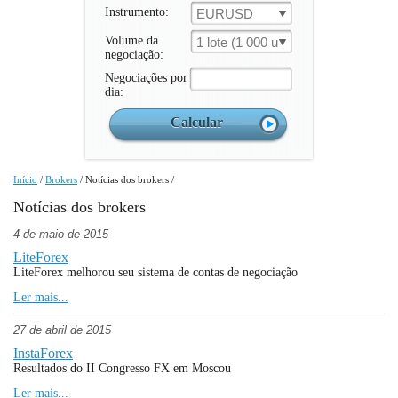
Instrumento:
EURUSD
Volume da
1 lote (1 000 un.)
negociação:
Negociações por
dia:
Início
/
Brokers
/
Notícias dos brokers
/
Notícias dos brokers
4 de maio de 2015
LiteForex
LiteForex melhorou seu sistema de contas de negociação
Ler mais...
27 de abril de 2015
InstaForex
Resultados do II Congresso FX em Moscou
Ler mais...