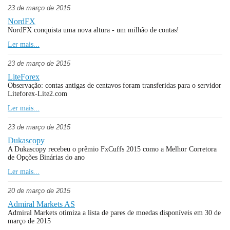
23 de março de 2015
NordFX
NordFX conquista uma nova altura - um milhão de contas!
Ler mais...
23 de março de 2015
LiteForex
Observação: contas antigas de centavos foram transferidas para o servidor
Liteforex-Lite2.com
Ler mais...
23 de março de 2015
Dukascopy
A Dukascopy recebeu o prêmio FxCuffs 2015 como a Melhor Corretora
de Opções Binárias do ano
Ler mais...
20 de março de 2015
Admiral Markets AS
Admiral Markets otimiza a lista de pares de moedas disponíveis em 30 de
março de 2015