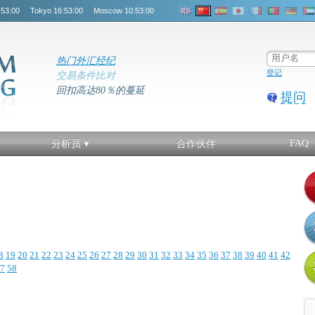
:53:00
Tokyo
16:53:00
Moscow
10:53:00
热门外汇经纪
登记
交易条件比对
回扣高达80％的蔓延
提问
FAQ
分析员
合作伙伴
8
19
20
21
22
23
24
25
26
27
28
29
30
31
32
33
34
35
36
37
38
39
40
41
42
7
58