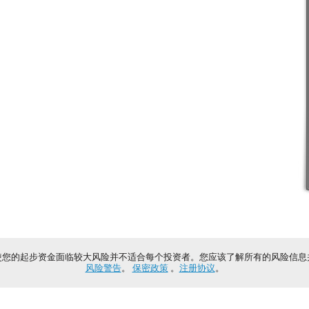
使您的起步资金面临较大风险并不适合每个投资者。您应该了解所有的风险信息
风险警告
。
保密政策
。
注册协议
。