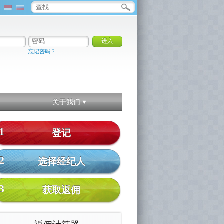
忘记密码？
关于我们
1
登记
2
选择经纪人
3
获取返佣