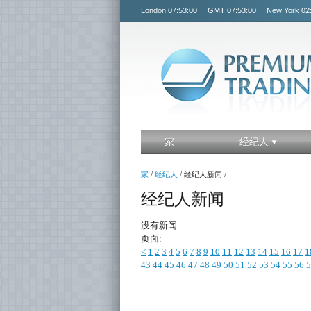
London
07:53:00
GMT
07:53:00
New York
02
家
经纪人
家
/
经纪人
/
经纪人新闻
/
经纪人新闻
没有新闻
页面:
<
1
2
3
4
5
6
7
8
9
10
11
12
13
14
15
16
17
1
43
44
45
46
47
48
49
50
51
52
53
54
55
56
5