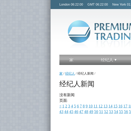
London
06:22:00
GMT
06:22:00
New York
01
家
经纪人
家
/
经纪人
/
经纪人新闻
/
经纪人新闻
没有新闻
页面:
<
1
2
3
4
5
6
7
8
9
10
11
12
13
14
15
16
17
1
43
44
45
46
47
48
49
50
51
52
53
54
55
56
5