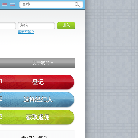
忘记密码？
关于我们
1
登记
2
选择经纪人
3
获取返佣