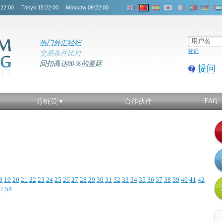
:22:00
Tokyo
15:22:00
Moscow
09:22:00
热门外汇经纪
登记
交易条件比对
回扣高达80％的蔓延
提问
FAQ
分析员
合作伙伴
8
19
20
21
22
23
24
25
26
27
28
29
30
31
32
33
34
35
36
37
38
39
40
41
42
7
58