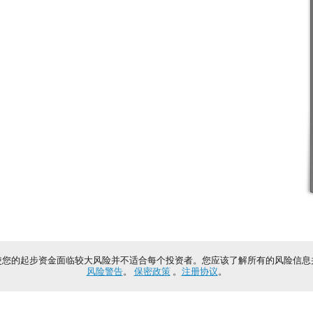
使您的起步资金面临较大风险并不适合每个投资者。您应该了解所有的风险信息
风险警告
。
保密政策
。
注册协议
。