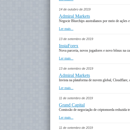
14 de outubro de 2019
Admiral Markets
Negocie Bluechips australianos por meio de ações
Ler mais...
13 de setembro de 2019
InstaForex
Nova parceria, novos jogadores e novo bônus na 
Ler mais...
13 de setembro de 2019
Admiral Markets
Invista na plataforma de nuvem global, Cloudflare,
Ler mais...
11 de setembro de 2019
Grand Capital
Comissão de negociação de criptomoeda reduzida tr
Ler mais...
11 de setembro de 2019