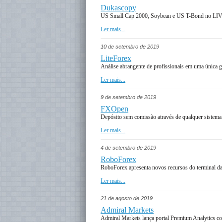
Dukascopy
US Small Cap 2000, Soybean e US T-Bond no LI
Ler mais...
10 de setembro de 2019
LiteForex
Análise abrangente de profissionais em uma única g
Ler mais...
9 de setembro de 2019
FXOpen
Depósito sem comissão através de qualquer sistem
Ler mais...
4 de setembro de 2019
RoboForex
RoboForex apresenta novos recursos do terminal d
Ler mais...
21 de agosto de 2019
Admiral Markets
Admiral Markets lança portal Premium Analytics c