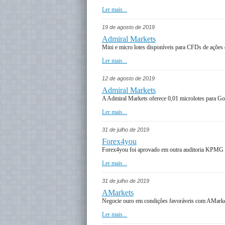
Ler mais...
19 de agosto de 2019
Admiral Markets
Mini e micro lotes disponíveis para CFDs de açõe
Ler mais...
12 de agosto de 2019
Admiral Markets
A Admiral Markets oferece 0,01 microlotes para G
Ler mais...
31 de julho de 2019
Forex4you
Forex4you foi aprovado em outra auditoria KPMG
Ler mais...
31 de julho de 2019
AMarkets
Negocie ouro em condições favoráveis com AMark
Ler mais...