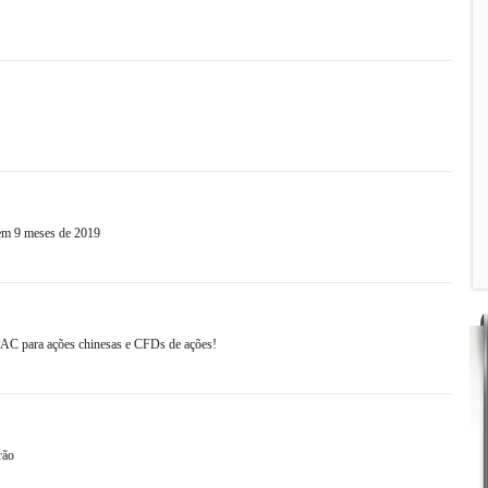
 em 9 meses de 2019
PAC para ações chinesas e CFDs de ações!
rão