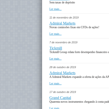
Sem taxas de depósito
Ler mais...
11 de novembro de 2019
Admiral Markets
Novas comissões fixas em CFDs de ações!
Ler mais...
7 de novembro de 2019
Tickmill
Tickmill Group relata forte desempenho financeiro
Ler mais...
28 de outubro de 2019
Admiral Markets
A Admiral Markets expande a oferta de ações da A
Ler mais...
17 de outubro de 2019
Grand Capital
Quarenta novos instrumentos chegando à conta pad
Ler mais...