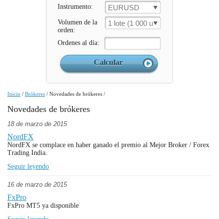
Instrumento:
EURUSD
Volumen de la
1 lote (1 000 un.)
orden:
Ordenes al día:
Inicio
/
Brókeres
/
Novedades de brókeres
/
Novedades de brókeres
18 de marzo de 2015
NordFX
NordFX se complace en haber ganado el premio al Mejor Broker / Forex
Trading India.
Seguir leyendo
16 de marzo de 2015
FxPro
FxPro MT5 ya disponible