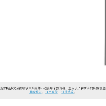
使您的起步资金面临较大风险并不适合每个投资者。您应该了解所有的风险信息
风险警告
。
保密政策
。
注册协议
。