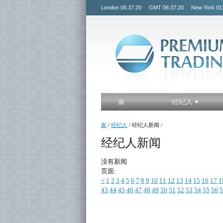
London
06:37:20
GMT
06:37:20
New York
01
家
经纪人
家
/
经纪人
/
经纪人新闻
/
经纪人新闻
没有新闻
页面:
<
1
2
3
4
5
6
7
8
9
10
11
12
13
14
15
16
17
1
43
44
45
46
47
48
49
50
51
52
53
54
55
56
5