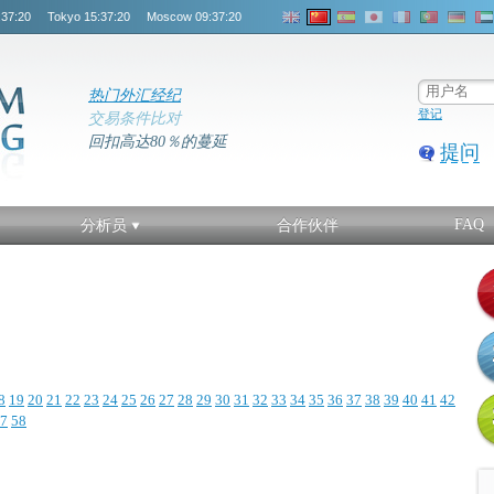
:37:20
Tokyo
15:37:20
Moscow
09:37:20
热门外汇经纪
登记
交易条件比对
回扣高达80％的蔓延
提问
FAQ
分析员
合作伙伴
8
19
20
21
22
23
24
25
26
27
28
29
30
31
32
33
34
35
36
37
38
39
40
41
42
7
58