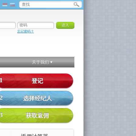
忘记密码？
关于我们
1
登记
2
选择经纪人
3
获取返佣