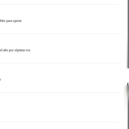
bles para operar
el año por séptima vez
r