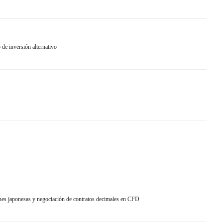
e inversión alternativo
ones japonesas y negociación de contratos decimales en CFD