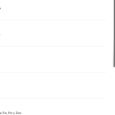
s
.
as Fix, Pro y Zero