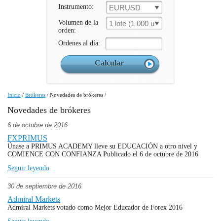
Instrumento:
EURUSD
Volumen de la
1 lote (1 000 un.)
orden:
Ordenes al día:
Inicio
/
Brókeres
/
Novedades de brókeres
/
Novedades de brókeres
6 de octubre de 2016
FXPRIMUS
Únase a PRIMUS ACADEMY lleve su EDUCACIÓN a otro nivel y
COMIENCE CON CONFIANZA Publicado el 6 de octubre de 2016
Seguir leyendo
30 de septiembre de 2016
Admiral Markets
Admiral Markets votado como Mejor Educador de Forex 2016