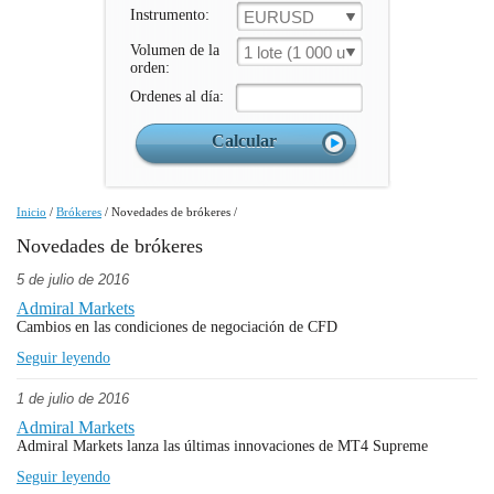
Instrumento:
EURUSD
Volumen de la
1 lote (1 000 un.)
orden:
Ordenes al día:
Inicio
/
Brókeres
/
Novedades de brókeres
/
Novedades de brókeres
5 de julio de 2016
Admiral Markets
Cambios en las condiciones de negociación de CFD
Seguir leyendo
1 de julio de 2016
Admiral Markets
Admiral Markets lanza las últimas innovaciones de MT4 Supreme
Seguir leyendo