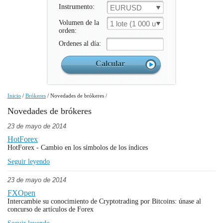
Instrumento:
EURUSD
Volumen de la
1 lote (1 000 un.)
orden:
Ordenes al día:
Inicio
/
Brókeres
/
Novedades de brókeres
/
Novedades de brókeres
23 de mayo de 2014
HotForex
HotForex - Cambio en los símbolos de los índices
Seguir leyendo
23 de mayo de 2014
FXOpen
Intercambie su conocimiento de Cryptotrading por Bitcoins: únase al
concurso de artículos de Forex