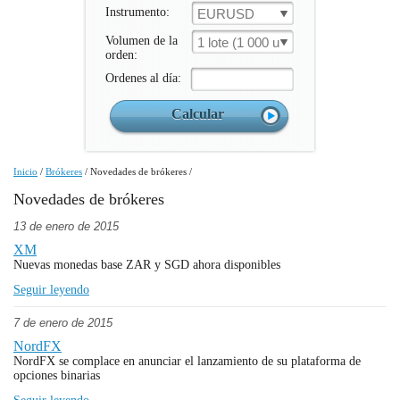
Instrumento:
EURUSD
Volumen de la
1 lote (1 000 un.)
orden:
Ordenes al día:
Inicio
/
Brókeres
/
Novedades de brókeres
/
Novedades de brókeres
13 de enero de 2015
XM
Nuevas monedas base ZAR y SGD ahora disponibles
Seguir leyendo
7 de enero de 2015
NordFX
NordFX se complace en anunciar el lanzamiento de su plataforma de
opciones binarias