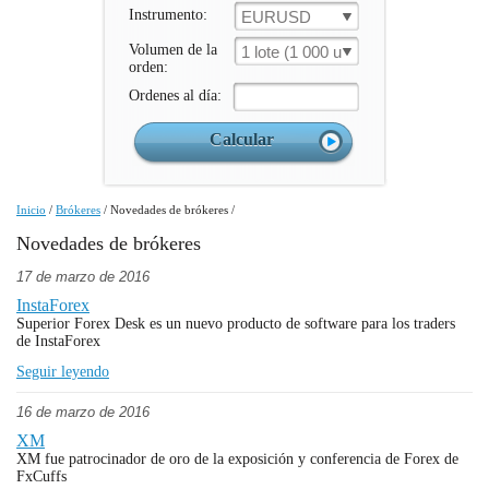
Instrumento:
EURUSD
Volumen de la
1 lote (1 000 un.)
orden:
Ordenes al día:
Inicio
/
Brókeres
/
Novedades de brókeres
/
Novedades de brókeres
17 de marzo de 2016
InstaForex
Superior Forex Desk es un nuevo producto de software para los traders
de InstaForex
Seguir leyendo
16 de marzo de 2016
XM
XM fue patrocinador de oro de la exposición y conferencia de Forex de
FxCuffs