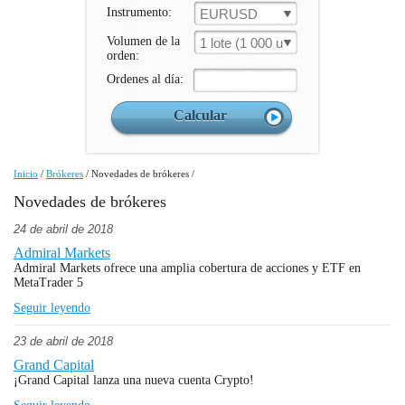
Instrumento:
EURUSD
Volumen de la
1 lote (1 000 un.)
orden:
Ordenes al día:
Inicio
/
Brókeres
/
Novedades de brókeres
/
Novedades de brókeres
24 de abril de 2018
Admiral Markets
Admiral Markets ofrece una amplia cobertura de acciones y ETF en
MetaTrader 5
Seguir leyendo
23 de abril de 2018
Grand Capital
¡Grand Capital lanza una nueva cuenta Crypto!