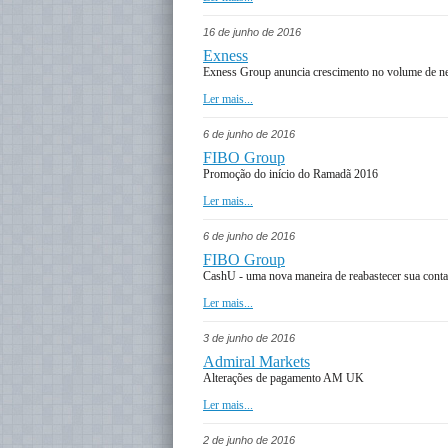
16 de junho de 2016
Exness
Exness Group anuncia crescimento no volume de neg
Ler mais...
6 de junho de 2016
FIBO Group
Promoção do início do Ramadã 2016
Ler mais...
6 de junho de 2016
FIBO Group
CashU - uma nova maneira de reabastecer sua conta
Ler mais...
3 de junho de 2016
Admiral Markets
Alterações de pagamento AM UK
Ler mais...
2 de junho de 2016