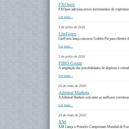
FXOpen
FXOpen adiciona novos instrumentos de criptomoe
Ler mais...
1 de junho de 2016
LiteForex
LiteForex lança concurso Golden Pie para clientes d
Ler mais...
1 de junho de 2016
FIBO Group
A ampliação das possibilidades de depósito e retira
Ler mais...
26 de maio de 2016
Admiral Markets
A Admiral Markets está entre as melhores correto
Ler mais...
24 de maio de 2016
XM
XM Lança o Primeiro Campeonato Mundial de For