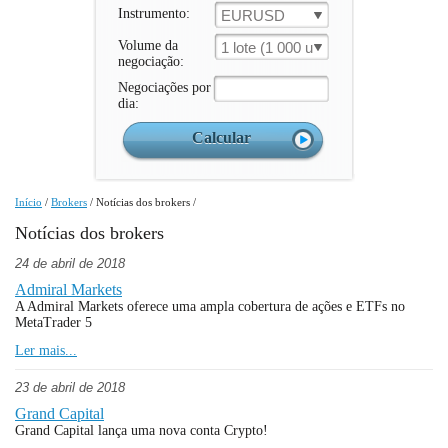
Instrumento:
EURUSD
Volume da
1 lote (1 000 un.)
negociação:
Negociações por
dia:
Início
/
Brokers
/
Notícias dos brokers
/
Notícias dos brokers
24 de abril de 2018
Admiral Markets
A Admiral Markets oferece uma ampla cobertura de ações e ETFs no
MetaTrader 5
Ler mais...
23 de abril de 2018
Grand Capital
Grand Capital lança uma nova conta Crypto!