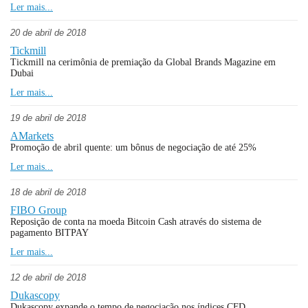
Ler mais...
20 de abril de 2018
Tickmill
Tickmill na cerimônia de premiação da Global Brands Magazine em
Dubai
Ler mais...
19 de abril de 2018
AMarkets
Promoção de abril quente: um bônus de negociação de até 25%
Ler mais...
18 de abril de 2018
FIBO Group
Reposição de conta na moeda Bitcoin Cash através do sistema de
pagamento BITPAY
Ler mais...
12 de abril de 2018
Dukascopy
Dukascopy expande o tempo de negociação nos índices CFD