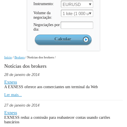
Instrumento:
EURUSD
Volume da
1 lote (1 000 un.)
negociação:
Negociações por
dia:
Início
/
Brokers
/
Notícias dos brokers
/
Notícias dos brokers
28 de janeiro de 2014
Exness
A EXNESS oferece aos comerciantes um terminal da Web
Ler mais...
27 de janeiro de 2014
Exness
EXNESS reduz a comissão para reabastecer contas usando cartões
bancários