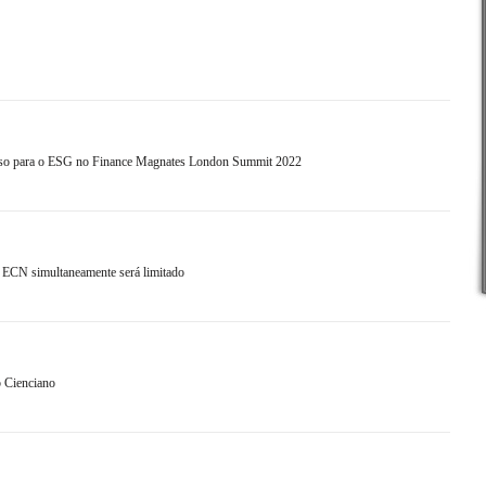
so para o ESG no Finance Magnates London Summit 2022
ECN simultaneamente será limitado
b Cienciano