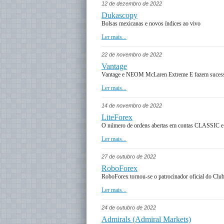
12 de dezembro de 2022
Dukascopy
Bolsas mexicanas e novos índices ao vivo
Ler mais...
22 de novembro de 2022
Vantage
Vantage e NEOM McLaren Extreme E fazem suces
Ler mais...
14 de novembro de 2022
LiteForex
O número de ordens abertas em contas CLASSIC e 
Ler mais...
27 de outubro de 2022
RoboForex
RoboForex tornou-se o patrocinador oficial do Clu
Ler mais...
24 de outubro de 2022
Admirals (Admiral Markets)