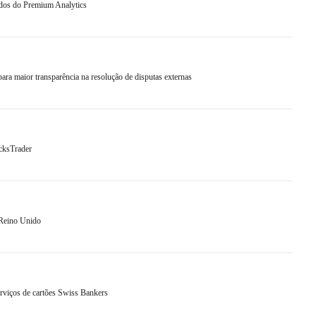
ados do Premium Analytics
ara maior transparência na resolução de disputas externas
cksTrader
 Reino Unido
viços de cartões Swiss Bankers