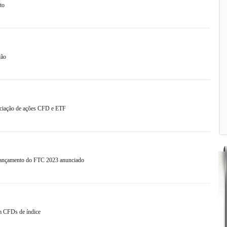
to
ção
ciação de ações CFD e ETF
lançamento do FTC 2023 anunciado
m CFDs de índice