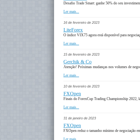
Desafio Trade Smart: ganhe 50% do seu investimen
Ler mais...
16 de fevereiro de 2023
LiteForex
O índice VIX75 agora está disponível para negocia
Ler mais...
15 de fevereiro de 2023
Gerchik & Co
Atenção! Próximas mudanças nos volumes de nego
Ler mais...
10 de fevereiro de 2023
FXOpen
Finais do ForexCup Trading Championship 2022, 
Ler mais...
31 de janeiro de 2023
FXOpen
FXOpen reduz o tamanho mínimo de negociação e
Ler mais...