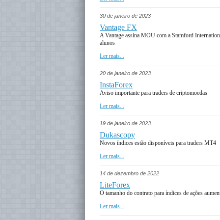
30 de janeiro de 2023
Vantage FX
A Vantage assina MOU com a Stamford International
alunos
Ler mais...
20 de janeiro de 2023
InstaForex
Aviso importante para traders de criptomoedas
Ler mais...
19 de janeiro de 2023
Dukascopy
Novos índices estão disponíveis para traders MT4
Ler mais...
14 de dezembro de 2022
LiteForex
O tamanho do contrato para índices de ações aumen
Ler mais...