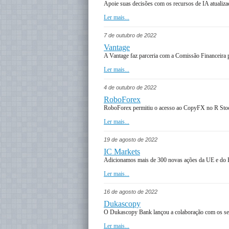
Apoie suas decisões com os recursos de IA atualiz
Ler mais...
7 de outubro de 2022
Vantage
A Vantage faz parceria com a Comissão Financeira p
Ler mais...
4 de outubro de 2022
RoboForex
RoboForex permitiu o acesso ao CopyFX no R Sto
Ler mais...
19 de agosto de 2022
IC Markets
Adicionamos mais de 300 novas ações da UE e do
Ler mais...
16 de agosto de 2022
Dukascopy
O Dukascopy Bank lançou a colaboração com os ser
Ler mais...