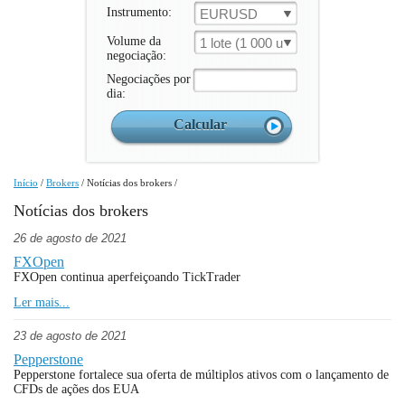
Instrumento:
EURUSD
Volume da
1 lote (1 000 un.)
negociação:
Negociações por
dia:
Início
/
Brokers
/
Notícias dos brokers
/
Notícias dos brokers
26 de agosto de 2021
FXOpen
FXOpen continua aperfeiçoando TickTrader
Ler mais...
23 de agosto de 2021
Pepperstone
Pepperstone fortalece sua oferta de múltiplos ativos com o lançamento de
CFDs de ações dos EUA