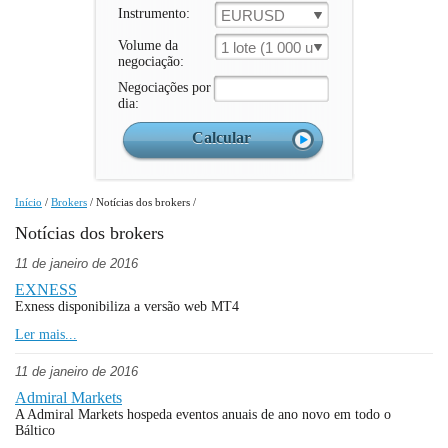
Instrumento:
EURUSD
Volume da
1 lote (1 000 un.)
negociação:
Negociações por
dia:
Início
/
Brokers
/
Notícias dos brokers
/
Notícias dos brokers
11 de janeiro de 2016
EXNESS
Exness disponibiliza a versão web MT4
Ler mais...
11 de janeiro de 2016
Admiral Markets
A Admiral Markets hospeda eventos anuais de ano novo em todo o
Báltico