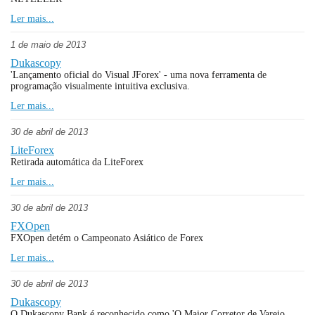
Ler mais...
1 de maio de 2013
Dukascopy
'Lançamento oficial do Visual JForex' - uma nova ferramenta de
programação visualmente intuitiva exclusiva.
Ler mais...
30 de abril de 2013
LiteForex
Retirada automática da LiteForex
Ler mais...
30 de abril de 2013
FXOpen
FXOpen detém o Campeonato Asiático de Forex
Ler mais...
30 de abril de 2013
Dukascopy
O Dukascopy Bank é reconhecido como 'O Maior Corretor de Varejo