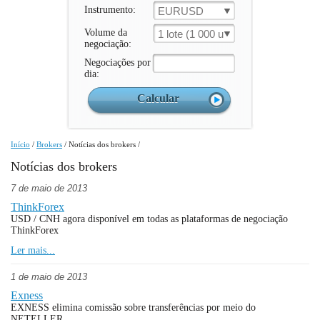
Instrumento:
EURUSD
Volume da
1 lote (1 000 un.)
negociação:
Negociações por
dia:
Início
/
Brokers
/
Notícias dos brokers
/
Notícias dos brokers
7 de maio de 2013
ThinkForex
USD / CNH agora disponível em todas as plataformas de negociação
ThinkForex
Ler mais...
1 de maio de 2013
Exness
EXNESS elimina comissão sobre transferências por meio do
NETELLER