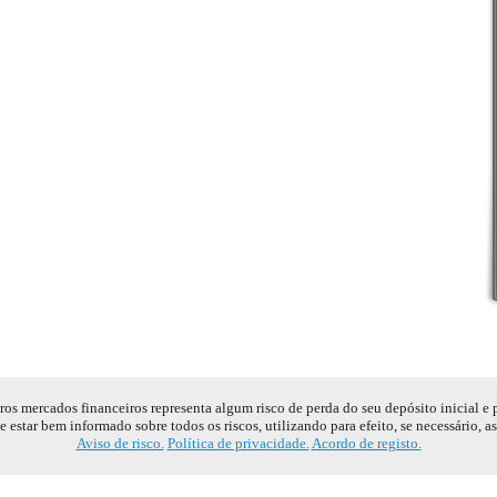
s mercados financeiros representa algum risco de perda do seu depósito inicial e
e estar bem informado sobre todos os riscos, utilizando para efeito, se necessário, a
Aviso de risco.
Política de privacidade.
Acordo de registo.