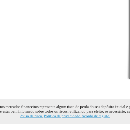
s mercados financeiros representa algum risco de perda do seu depósito inicial e
e estar bem informado sobre todos os riscos, utilizando para efeito, se necessário, a
Aviso de risco.
Política de privacidade.
Acordo de registo.